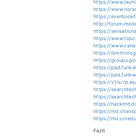
https://www.laun
https://www.nora
https://everbook
http://forum.mod
https://sensatio
https://www.topc
https://www.cana
https://dimitrolo
https://groups.
https://pad.funk
https://pad.funk
https://v1.ls-rp.
https://searchte
https://searchte
https://hackmd.di
https://md.chaos
https://md.core
Fazit