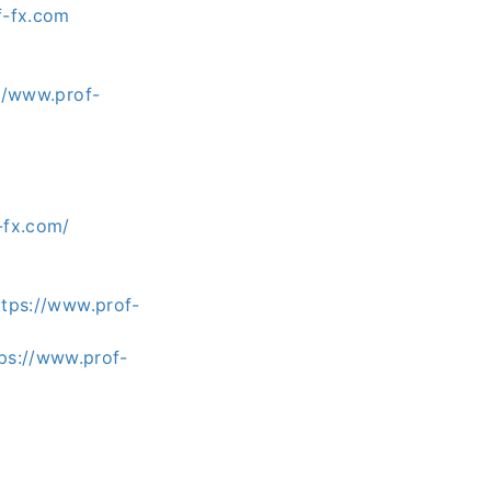
f-fx.com
//www.prof-
-fx.com/
tps://www.prof-
ps://www.prof-