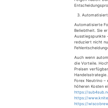
Entscheidungspro
Automatisier
Automatisierte F
Beliebtheit. Sie 
Ausstiegspunkte –
reduziert nicht n
Fehlentscheidung
Auch wenn automat
die Vorteile. Hoc
Preisen verfügbar
Handelsstrategie.
Forex Neutrino – e
höheren Kosten ei
https://sub4sub.n
https://www.knit
https://wiscobre