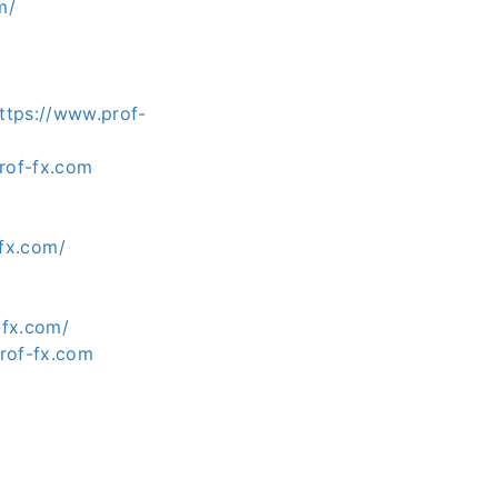
m/
ttps://www.prof-
rof-fx.com
fx.com/
-fx.com/
rof-fx.com